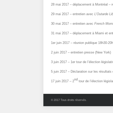
28 mai 2017 – déplacement à Montréal – r
29 mai 2017 – entretien avec
L’Outarde Li
30 mai 2017 – entretien avec
French Morn
31 mai 2017 – déplacement à Miami et en
1er juin 2017 – réunion publique 18h30-20
2 juin 2017 – entretien presse (New York)
3 juin 2017 – 1er tour de l’élection législa
5 juin 2017 – Déclaration sur les résultats
nd
17 juin 2017 – 2
tour de l’élection légis
© 2017 Tous droits réservés.