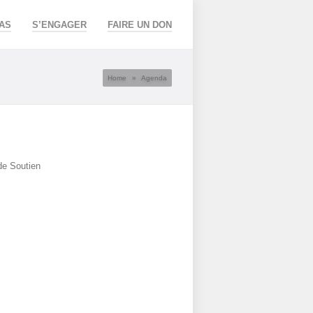
AS
S’ENGAGER
FAIRE UN DON
Home
»
Agenda
de Soutien