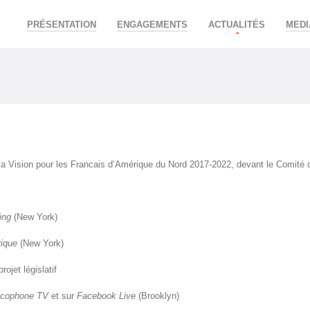
PRÉSENTATION
ENGAGEMENTS
ACTUALITÉS
MEDI
la Vision pour les Francais d’Amérique du Nord 2017-2022, devant le Comité 
ing
(New York)
ique
(New York)
ojet législatif
ncophone TV
et sur
Facebook Live
(Brooklyn)